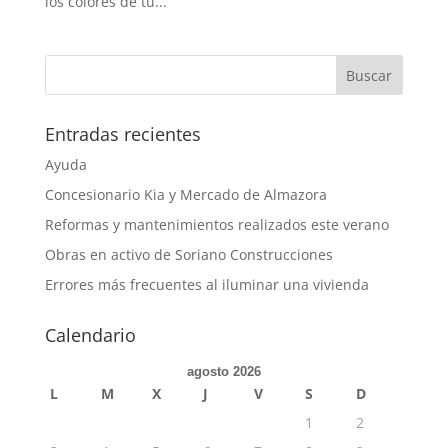
los colores de tu...
Entradas recientes
Ayuda
Concesionario Kia y Mercado de Almazora
Reformas y mantenimientos realizados este verano
Obras en activo de Soriano Construcciones
Errores más frecuentes al iluminar una vivienda
Calendario
agosto 2026
L
M
X
J
V
S
D
1
2