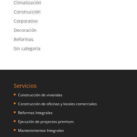
Climatización
Construcción
Corporativo
Decoración
Reformas
Sin categoría
Servicios
Construcción de viviendas
Construcción de oficinas y locales comerciales
Reformas Integrales
Ejecución de proyectos premium
Mantenimientos Integrales