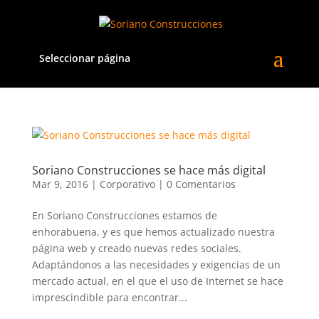
Seleccionar página
Soriano Construcciones se hace más digital
Mar 9, 2016
|
Corporativo
|
0 Comentarios
En Soriano Construcciones estamos de
enhorabuena, y es que hemos actualizado nuestra
página web y creado nuevas redes sociales.
Adaptándonos a las necesidades y exigencias de un
mercado actual, en el que el uso de Internet se hace
imprescindible para encontrar...