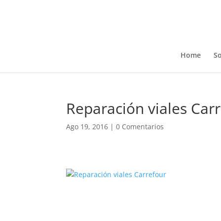
Home
So
Reparación viales Car
Ago 19, 2016
|
0 Comentarios