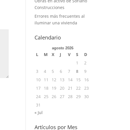
Obras en activo de Soriano
Construcciones
Errores más frecuentes al
iluminar una vivienda
Calendario
agosto 2026
L
M
X
J
V
S
D
1
2
3
4
5
6
7
8
9
10
11
12
13
14
15
16
17
18
19
20
21
22
23
24
25
26
27
28
29
30
31
« Jul
Artículos por Mes