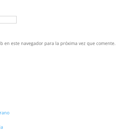
eb en este navegador para la próxima vez que comente.
erano
da