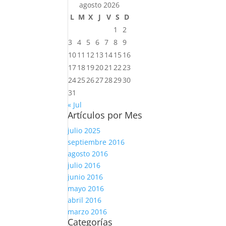
agosto 2026
L
M
X
J
V
S
D
1
2
3
4
5
6
7
8
9
10
11
12
13
14
15
16
17
18
19
20
21
22
23
24
25
26
27
28
29
30
31
« Jul
Artículos por Mes
julio 2025
septiembre 2016
agosto 2016
julio 2016
junio 2016
mayo 2016
abril 2016
marzo 2016
Categorías