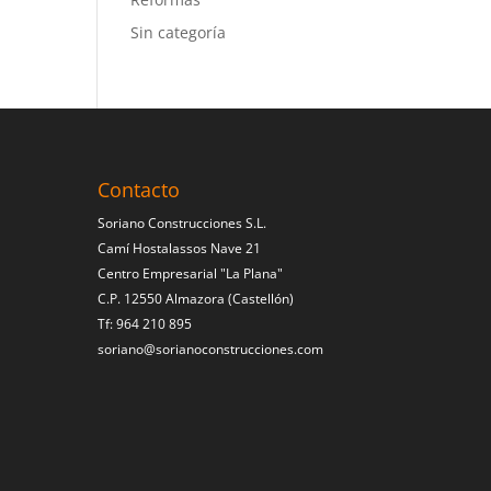
Sin categoría
Contacto
Soriano Construcciones S.L.
Camí Hostalassos Nave 21
Centro Empresarial "La Plana"
C.P. 12550 Almazora (Castellón)
Tf: 964 210 895
soriano@sorianoconstrucciones.com