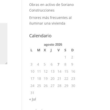
Obras en activo de Soriano
Construcciones
Errores más frecuentes al
iluminar una vivienda
Calendario
agosto 2026
L
M
X
J
V
S
D
1
2
3
4
5
6
7
8
9
10
11
12
13
14
15
16
17
18
19
20
21
22
23
24
25
26
27
28
29
30
31
« Jul