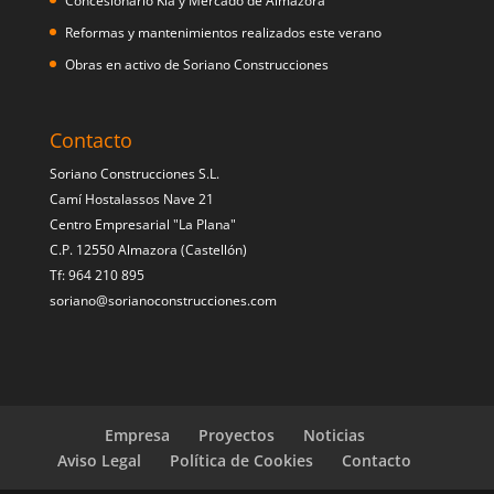
Concesionario Kia y Mercado de Almazora
Reformas y mantenimientos realizados este verano
Obras en activo de Soriano Construcciones
Contacto
Soriano Construcciones S.L.
Camí Hostalassos Nave 21
Centro Empresarial "La Plana"
C.P. 12550 Almazora (Castellón)
Tf: 964 210 895
soriano@sorianoconstrucciones.com
Empresa
Proyectos
Noticias
Aviso Legal
Política de Cookies
Contacto