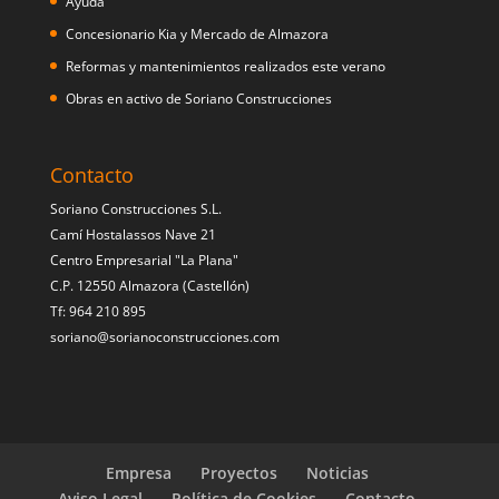
Ayuda
Concesionario Kia y Mercado de Almazora
Reformas y mantenimientos realizados este verano
Obras en activo de Soriano Construcciones
Contacto
Soriano Construcciones S.L.
Camí Hostalassos Nave 21
Centro Empresarial "La Plana"
C.P. 12550 Almazora (Castellón)
Tf: 964 210 895
soriano@sorianoconstrucciones.com
Empresa
Proyectos
Noticias
Aviso Legal
Política de Cookies
Contacto