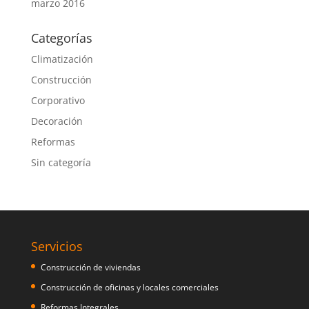
marzo 2016
Categorías
Climatización
Construcción
Corporativo
Decoración
Reformas
Sin categoría
Servicios
Construcción de viviendas
Construcción de oficinas y locales comerciales
Reformas Integrales