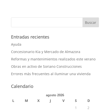
Entradas recientes
Ayuda
Concesionario Kia y Mercado de Almazora
Reformas y mantenimientos realizados este verano
Obras en activo de Soriano Construcciones
Errores más frecuentes al iluminar una vivienda
Calendario
agosto 2026
L
M
X
J
V
S
D
1
2