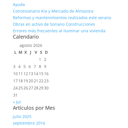
Ayuda
Concesionario Kia y Mercado de Almazora
Reformas y mantenimientos realizados este verano
Obras en activo de Soriano Construcciones
Errores más frecuentes al iluminar una vivienda
Calendario
agosto 2026
L
M
X
J
V
S
D
1
2
3
4
5
6
7
8
9
10
11
12
13
14
15
16
17
18
19
20
21
22
23
24
25
26
27
28
29
30
31
« Jul
Artículos por Mes
julio 2025
septiembre 2016