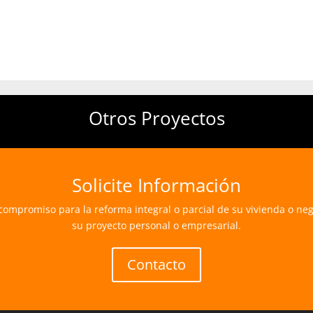
Otros Proyectos
Solicite Información
compromiso para la reforma integral o parcial de su vivienda o n
su proyecto personal o empresarial.
Contacto