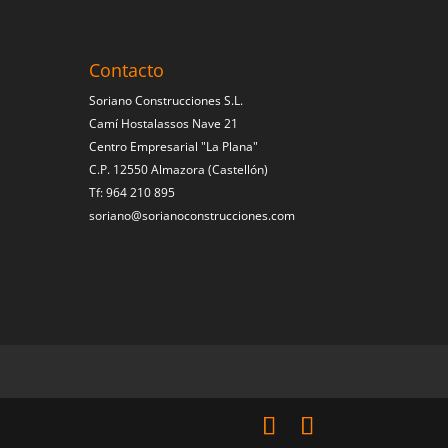
Contacto
Soriano Construcciones S.L.
Camí Hostalassos Nave 21
Centro Empresarial "La Plana"
C.P. 12550 Almazora (Castellón)
Tf: 964 210 895
soriano@sorianoconstrucciones.com