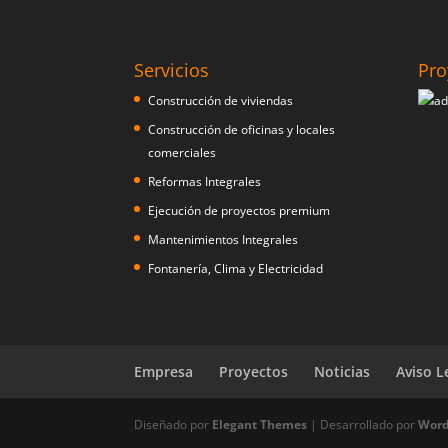
Servicios
Pro
Construcción de viviendas
Construcción de oficinas y locales
comerciales
Reformas Integrales
Ejecución de proyectos premium
Mantenimientos Integrales
Fontanería, Clima y Electricidad
Empresa
Proyectos
Noticias
Aviso L
Diseñado por
Elegant Themes
| Desarrollado por
Word