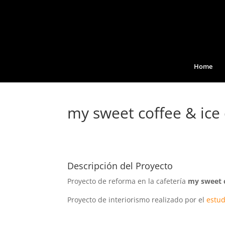
Home
my sweet coffee & ice
Descripción del Proyecto
Proyecto de reforma en la cafetería
my sweet 
Proyecto de interiorismo realizado por el
estud