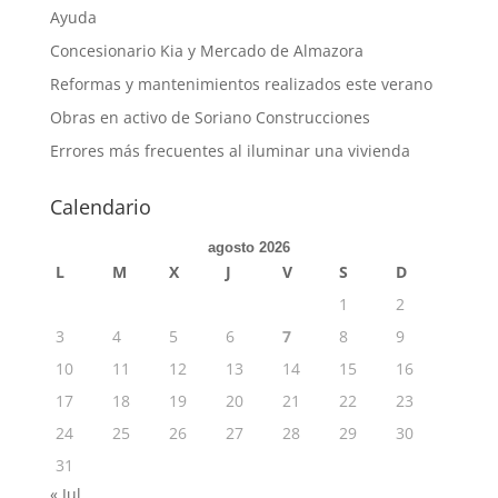
Ayuda
Concesionario Kia y Mercado de Almazora
Reformas y mantenimientos realizados este verano
Obras en activo de Soriano Construcciones
Errores más frecuentes al iluminar una vivienda
Calendario
agosto 2026
L
M
X
J
V
S
D
1
2
3
4
5
6
7
8
9
10
11
12
13
14
15
16
17
18
19
20
21
22
23
24
25
26
27
28
29
30
31
« Jul