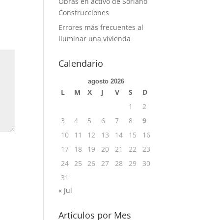
Obras en activo de Soriano
Construcciones
Errores más frecuentes al
iluminar una vivienda
Calendario
agosto 2026
L
M
X
J
V
S
D
1
2
3
4
5
6
7
8
9
10
11
12
13
14
15
16
17
18
19
20
21
22
23
24
25
26
27
28
29
30
31
« Jul
Artículos por Mes