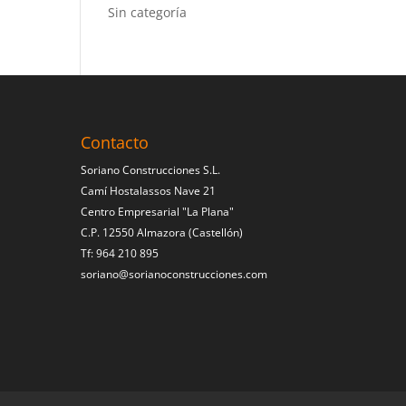
Sin categoría
Contacto
Soriano Construcciones S.L.
Camí Hostalassos Nave 21
Centro Empresarial "La Plana"
C.P. 12550 Almazora (Castellón)
Tf: 964 210 895
soriano@sorianoconstrucciones.com