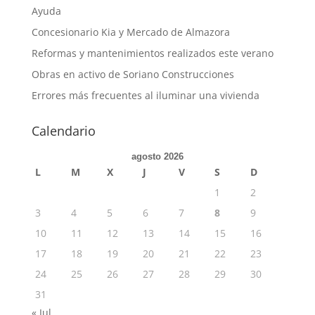
Ayuda
Concesionario Kia y Mercado de Almazora
Reformas y mantenimientos realizados este verano
Obras en activo de Soriano Construcciones
Errores más frecuentes al iluminar una vivienda
Calendario
agosto 2026
L
M
X
J
V
S
D
1
2
3
4
5
6
7
8
9
10
11
12
13
14
15
16
17
18
19
20
21
22
23
24
25
26
27
28
29
30
31
« Jul