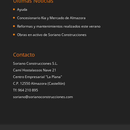
Últimas Noticias
Ayuda
Concesionario Kia y Mercado de Almazora
Reformas y mantenimientos realizados este verano
Obras en activo de Soriano Construcciones
Contacto
Soriano Construcciones S.L.
Camí Hostalassos Nave 21
Centro Empresarial "La Plana"
C.P. 12550 Almazora (Castellón)
Tf: 964 210 895
soriano@sorianoconstrucciones.com