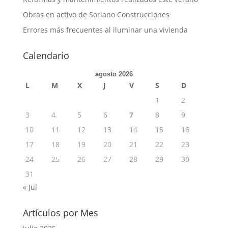
Obras en activo de Soriano Construcciones
Errores más frecuentes al iluminar una vivienda
Calendario
agosto 2026
L
M
X
J
V
S
D
1
2
3
4
5
6
7
8
9
10
11
12
13
14
15
16
17
18
19
20
21
22
23
24
25
26
27
28
29
30
31
« Jul
Artículos por Mes