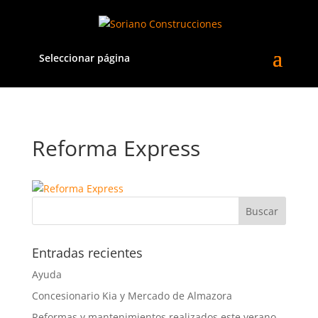
Seleccionar página
Reforma Express
Entradas recientes
Ayuda
Concesionario Kia y Mercado de Almazora
Reformas y mantenimientos realizados este verano