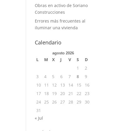
Obras en activo de Soriano
Construcciones
Errores más frecuentes al
iluminar una vivienda
Calendario
agosto 2026
L
M
X
J
V
S
D
1
2
3
4
5
6
7
8
9
10
11
12
13
14
15
16
17
18
19
20
21
22
23
24
25
26
27
28
29
30
31
« Jul