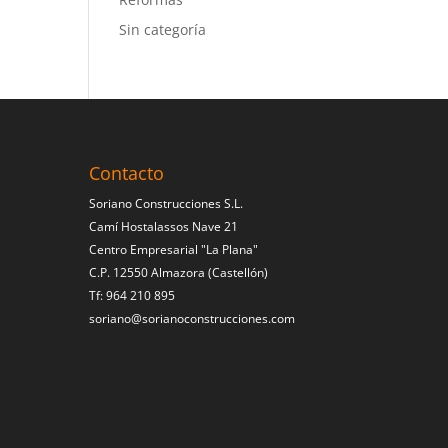
Sin categoría
Contacto
Soriano Construcciones S.L.
Camí Hostalassos Nave 21
Centro Empresarial "La Plana"
C.P. 12550 Almazora (Castellón)
Tf: 964 210 895
soriano@sorianoconstrucciones.com