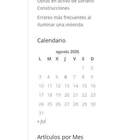
Obras en activo de Soriano
Construcciones
Errores más frecuentes al
iluminar una vivienda
Calendario
agosto 2026
L
M
X
J
V
S
D
1
2
3
4
5
6
7
8
9
10
11
12
13
14
15
16
17
18
19
20
21
22
23
24
25
26
27
28
29
30
31
« Jul
Artículos por Mes