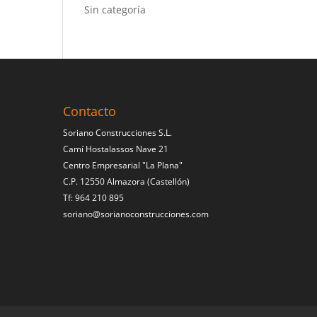
Sin categoría
Contacto
Soriano Construcciones S.L.
Camí Hostalassos Nave 21
Centro Empresarial "La Plana"
C.P. 12550 Almazora (Castellón)
Tf: 964 210 895
soriano@sorianoconstrucciones.com