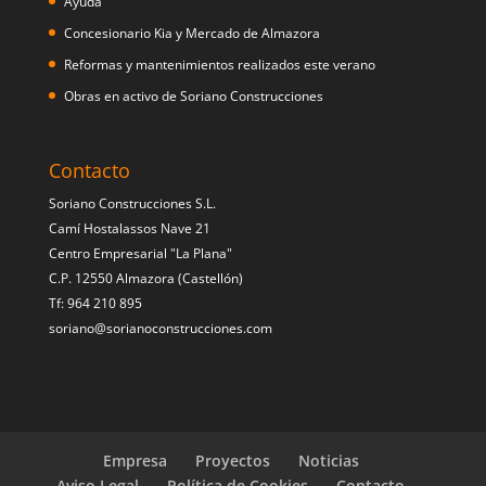
Ayuda
Concesionario Kia y Mercado de Almazora
Reformas y mantenimientos realizados este verano
Obras en activo de Soriano Construcciones
Contacto
Soriano Construcciones S.L.
Camí Hostalassos Nave 21
Centro Empresarial "La Plana"
C.P. 12550 Almazora (Castellón)
Tf: 964 210 895
soriano@sorianoconstrucciones.com
Empresa
Proyectos
Noticias
Aviso Legal
Política de Cookies
Contacto