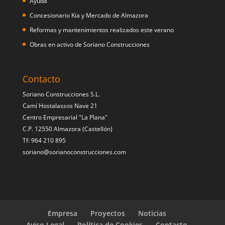
Ayuda
Concesionario Kia y Mercado de Almazora
Reformas y mantenimientos realizados este verano
Obras en activo de Soriano Construcciones
Contacto
Soriano Construcciones S.L.
Camí Hostalassos Nave 21
Centro Empresarial "La Plana"
C.P. 12550 Almazora (Castellón)
Tf: 964 210 895
soriano@sorianoconstrucciones.com
Empresa
Proyectos
Noticias
Aviso Legal
Política de Cookies
Contacto