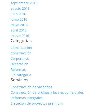
septiembre 2016
agosto 2016
julio 2016
junio 2016
mayo 2016
abril 2016
marzo 2016
Categorías
Climatización
Construcción
Corporativo
Decoración
Reformas
Sin categoría
Servicios
Construcción de viviendas
Construcción de oficinas y locales comerciales
Reformas Integrales
Ejecución de proyectos premium