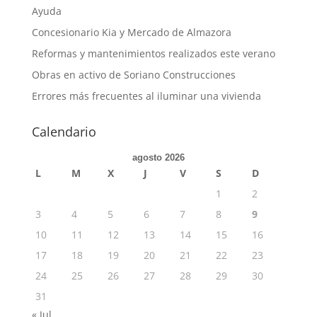
Ayuda
Concesionario Kia y Mercado de Almazora
Reformas y mantenimientos realizados este verano
Obras en activo de Soriano Construcciones
Errores más frecuentes al iluminar una vivienda
Calendario
agosto 2026
L
M
X
J
V
S
D
1
2
3
4
5
6
7
8
9
10
11
12
13
14
15
16
17
18
19
20
21
22
23
24
25
26
27
28
29
30
31
« Jul