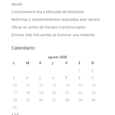
Ayuda
Concesionario Kia y Mercado de Almazora
Reformas y mantenimientos realizados este verano
Obras en activo de Soriano Construcciones
Errores más frecuentes al iluminar una vivienda
Calendario
agosto 2026
L
M
X
J
V
S
D
1
2
3
4
5
6
7
8
9
10
11
12
13
14
15
16
17
18
19
20
21
22
23
24
25
26
27
28
29
30
31
« Jul