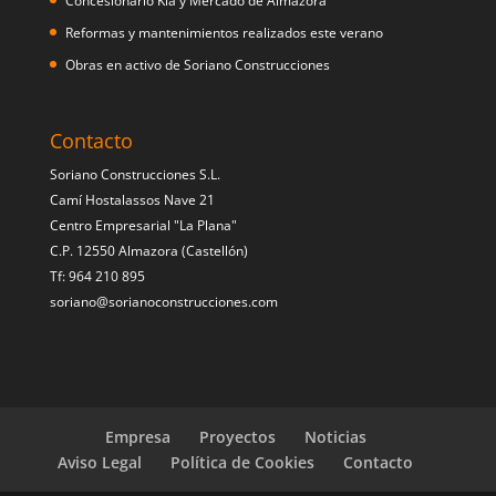
Concesionario Kia y Mercado de Almazora
Reformas y mantenimientos realizados este verano
Obras en activo de Soriano Construcciones
Contacto
Soriano Construcciones S.L.
Camí Hostalassos Nave 21
Centro Empresarial "La Plana"
C.P. 12550 Almazora (Castellón)
Tf: 964 210 895
soriano@sorianoconstrucciones.com
Empresa
Proyectos
Noticias
Aviso Legal
Política de Cookies
Contacto