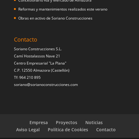
Concesionario Kia y Mercado de Almazora
Reformas y mantenimientos realizados este verano
Obras en activo de Soriano Construcciones
Contacto
Soriano Construcciones S.L.
Camí Hostalassos Nave 21
Centro Empresarial "La Plana"
C.P. 12550 Almazora (Castellón)
Tf: 964 210 895
soriano@sorianoconstrucciones.com
Empresa
Proyectos
Noticias
Aviso Legal
Política de Cookies
Contacto