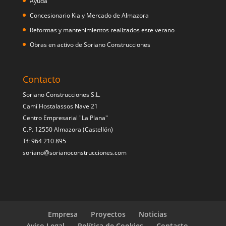
Ayuda
Concesionario Kia y Mercado de Almazora
Reformas y mantenimientos realizados este verano
Obras en activo de Soriano Construcciones
Contacto
Soriano Construcciones S.L.
Camí Hostalassos Nave 21
Centro Empresarial "La Plana"
C.P. 12550 Almazora (Castellón)
Tf: 964 210 895
soriano@sorianoconstrucciones.com
Empresa
Proyectos
Noticias
Aviso Legal
Política de Cookies
Contacto