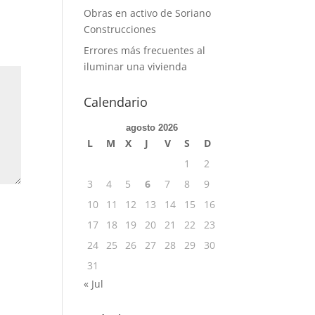
Obras en activo de Soriano
Construcciones
Errores más frecuentes al
iluminar una vivienda
Calendario
agosto 2026
L
M
X
J
V
S
D
1
2
3
4
5
6
7
8
9
10
11
12
13
14
15
16
17
18
19
20
21
22
23
24
25
26
27
28
29
30
31
« Jul