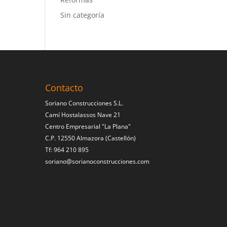
Sin categoría
Contacto
Soriano Construcciones S.L.
Camí Hostalassos Nave 21
Centro Empresarial "La Plana"
C.P. 12550 Almazora (Castellón)
Tf: 964 210 895
soriano@sorianoconstrucciones.com