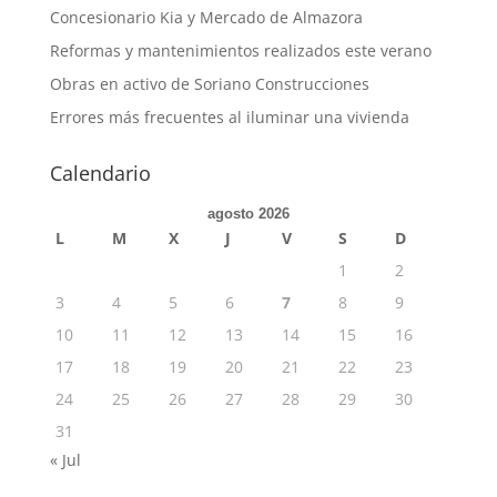
Concesionario Kia y Mercado de Almazora
Reformas y mantenimientos realizados este verano
Obras en activo de Soriano Construcciones
Errores más frecuentes al iluminar una vivienda
Calendario
agosto 2026
L
M
X
J
V
S
D
1
2
3
4
5
6
7
8
9
10
11
12
13
14
15
16
17
18
19
20
21
22
23
24
25
26
27
28
29
30
31
« Jul