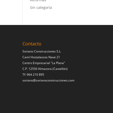
Sin categoría
Contacto
Soriano Construcciones S.L.
Camí Hostalassos Nave 21
Centro Empresarial "La Plana"
C.P. 12550 Almazora (Castellón)
Tf: 964 210 895
soriano@sorianoconstrucciones.com