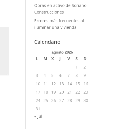
Obras en activo de Soriano
Construcciones
Errores más frecuentes al
iluminar una vivienda
Calendario
agosto 2026
L
M
X
J
V
S
D
1
2
3
4
5
6
7
8
9
10
11
12
13
14
15
16
17
18
19
20
21
22
23
24
25
26
27
28
29
30
31
« Jul