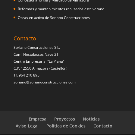
Concesionario Kia y Mercado de Almazora
Reformas y mantenimientos realizados este verano
Obras en activo de Soriano Construcciones
Contacto
Soriano Construcciones S.L.
Camí Hostalassos Nave 21
Centro Empresarial "La Plana"
C.P. 12550 Almazora (Castellón)
Tf: 964 210 895
soriano@sorianoconstrucciones.com
Empresa
Proyectos
Noticias
Aviso Legal
Política de Cookies
Contacto