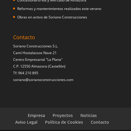
Concesionario Kia y Mercado de Almazora
Reformas y mantenimientos realizados este verano
Obras en activo de Soriano Construcciones
Contacto
Soriano Construcciones S.L.
Camí Hostalassos Nave 21
Centro Empresarial "La Plana"
C.P. 12550 Almazora (Castellón)
Tf: 964 210 895
soriano@sorianoconstrucciones.com
Empresa
Proyectos
Noticias
Aviso Legal
Política de Cookies
Contacto