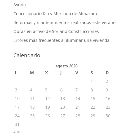
Ayuda
Concesionario Kia y Mercado de Almazora
Reformas y mantenimientos realizados este verano
Obras en activo de Soriano Construcciones
Errores más frecuentes al iluminar una vivienda
Calendario
agosto 2026
L
M
X
J
V
S
D
1
2
3
4
5
6
7
8
9
10
11
12
13
14
15
16
17
18
19
20
21
22
23
24
25
26
27
28
29
30
31
« Jul