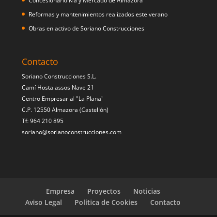
Concesionario Kia y Mercado de Almazora
Reformas y mantenimientos realizados este verano
Obras en activo de Soriano Construcciones
Contacto
Soriano Construcciones S.L.
Camí Hostalassos Nave 21
Centro Empresarial "La Plana"
C.P. 12550 Almazora (Castellón)
Tf: 964 210 895
soriano@sorianoconstrucciones.com
Empresa
Proyectos
Noticias
Aviso Legal
Política de Cookies
Contacto