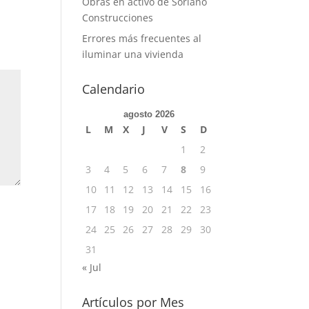
Obras en activo de Soriano
Construcciones
Errores más frecuentes al
iluminar una vivienda
Calendario
agosto 2026
L
M
X
J
V
S
D
1
2
3
4
5
6
7
8
9
10
11
12
13
14
15
16
17
18
19
20
21
22
23
24
25
26
27
28
29
30
31
« Jul
Artículos por Mes