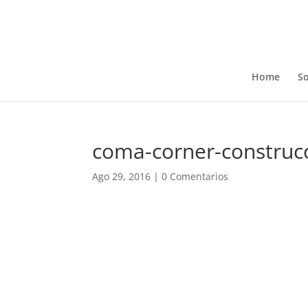
Home
So
coma-corner-construc
Ago 29, 2016
|
0 Comentarios