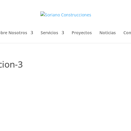
bre Nosotros
Servicios
Proyectos
Noticias
Con
cion-3