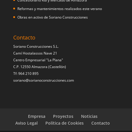
Concesionario Kia y Mercado de Almazora
Reformas y mantenimientos realizados este verano
Obras en activo de Soriano Construcciones
Contacto
Soriano Construcciones S.L.
Camí Hostalassos Nave 21
Centro Empresarial "La Plana"
C.P. 12550 Almazora (Castellón)
Tf: 964 210 895
soriano@sorianoconstrucciones.com
Empresa
Proyectos
Noticias
Aviso Legal
Política de Cookies
Contacto