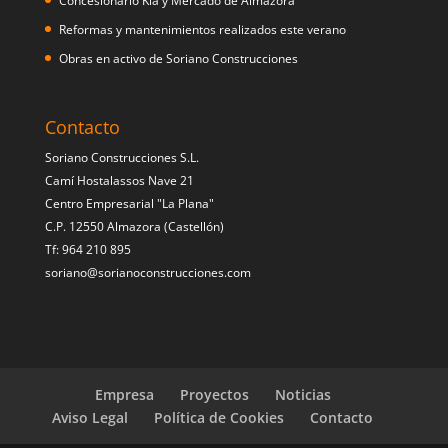
Concesionario Kia y Mercado de Almazora
Reformas y mantenimientos realizados este verano
Obras en activo de Soriano Construcciones
Contacto
Soriano Construcciones S.L.
Camí Hostalassos Nave 21
Centro Empresarial "La Plana"
C.P. 12550 Almazora (Castellón)
Tf: 964 210 895
soriano@sorianoconstrucciones.com
Empresa
Proyectos
Noticias
Aviso Legal
Política de Cookies
Contacto