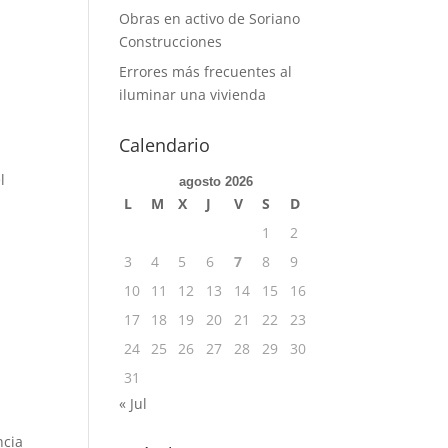
Obras en activo de Soriano
Construcciones
Errores más frecuentes al
iluminar una vivienda
Calendario
l
agosto 2026
L
M
X
J
V
S
D
1
2
3
4
5
6
7
8
9
10
11
12
13
14
15
16
17
18
19
20
21
22
23
24
25
26
27
28
29
30
31
« Jul
ncia