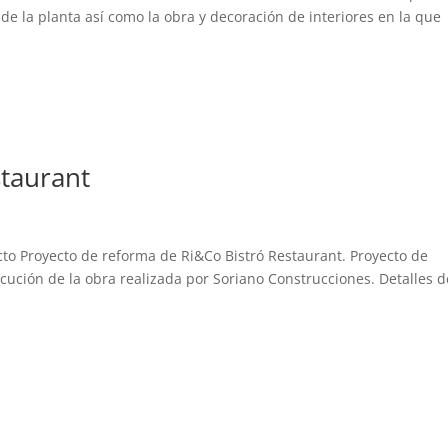
 de la planta así como la obra y decoración de interiores en la que
taurant
cto Proyecto de reforma de Ri&Co Bistró Restaurant. Proyecto de
jecución de la obra realizada por Soriano Construcciones. Detalles d