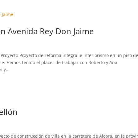
ón Avenida Rey Don Jaime
Proyecto Proyecto de reforma integral e interiorismo en un piso de
me. Hemos tenido el placer de trabajar con Roberto y Ana
 y...
ellón
yecto de construcción de villa en la carretera de Alcora, en la provi