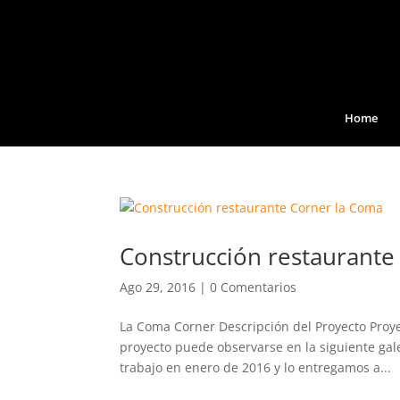
Home
Construcción restaurante
Ago 29, 2016
|
0 Comentarios
La Coma Corner Descripción del Proyecto Proye
proyecto puede observarse en la siguiente gal
trabajo en enero de 2016 y lo entregamos a...