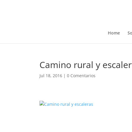
Home
So
Camino rural y escale
Jul 18, 2016
|
0 Comentarios