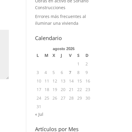
Obras en activo de Soriano
Construcciones
Errores más frecuentes al
iluminar una vivienda
Calendario
agosto 2026
L
M
X
J
V
S
D
1
2
3
4
5
6
7
8
9
10
11
12
13
14
15
16
17
18
19
20
21
22
23
24
25
26
27
28
29
30
31
« Jul
Artículos por Mes