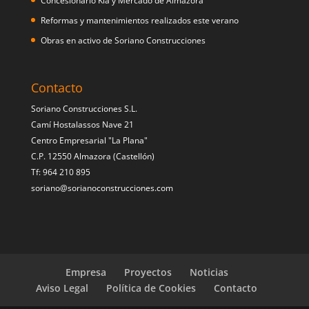
Concesionario Kia y Mercado de Almazora
Reformas y mantenimientos realizados este verano
Obras en activo de Soriano Construcciones
Contacto
Soriano Construcciones S.L.
Camí Hostalassos Nave 21
Centro Empresarial "La Plana"
C.P. 12550 Almazora (Castellón)
Tf: 964 210 895
soriano@sorianoconstrucciones.com
Empresa
Proyectos
Noticias
Aviso Legal
Política de Cookies
Contacto