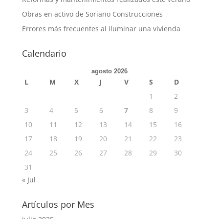
Obras en activo de Soriano Construcciones
Errores más frecuentes al iluminar una vivienda
Calendario
agosto 2026
L
M
X
J
V
S
D
1
2
3
4
5
6
7
8
9
10
11
12
13
14
15
16
17
18
19
20
21
22
23
24
25
26
27
28
29
30
31
« Jul
Artículos por Mes