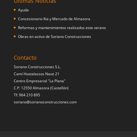
Últimas Noticias
Ayuda
Concesionario Kia y Mercado de Almazora
Reformas y mantenimientos realizados este verano
Obras en activo de Soriano Construcciones
Contacto
Soriano Construcciones S.L.
Camí Hostalassos Nave 21
Centro Empresarial "La Plana"
C.P. 12550 Almazora (Castellón)
Tf: 964 210 895
soriano@sorianoconstrucciones.com