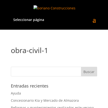
Seleccionar página
obra-civil-1
Entradas recientes
Ayuda
Concesionario Kia y Mercado de Almazora
Reformas y mantenimientos realizados este verano