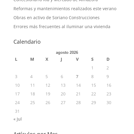
Reformas y mantenimientos realizados este verano
Obras en activo de Soriano Construcciones
Errores más frecuentes al iluminar una vivienda
Calendario
agosto 2026
L
M
X
J
V
S
D
1
2
3
4
5
6
7
8
9
10
11
12
13
14
15
16
17
18
19
20
21
22
23
24
25
26
27
28
29
30
31
« Jul