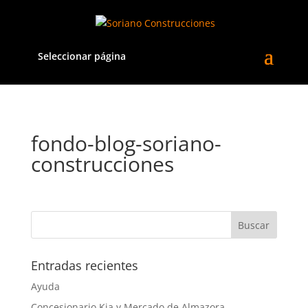
Seleccionar página
fondo-blog-soriano-
construcciones
Entradas recientes
Ayuda
Concesionario Kia y Mercado de Almazora