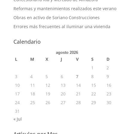
Reformas y mantenimientos realizados este verano
Obras en activo de Soriano Construcciones
Errores más frecuentes al iluminar una vivienda
Calendario
agosto 2026
L
M
X
J
V
S
D
1
2
3
4
5
6
7
8
9
10
11
12
13
14
15
16
17
18
19
20
21
22
23
24
25
26
27
28
29
30
31
« Jul