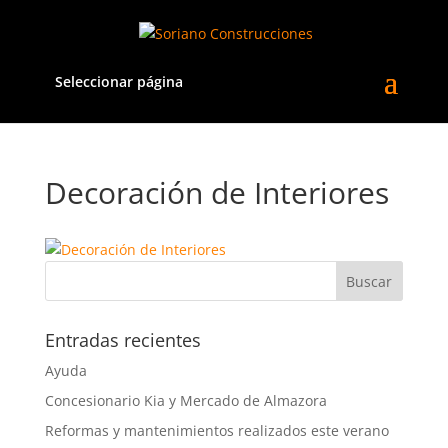
Seleccionar página
Decoración de Interiores
Entradas recientes
Ayuda
Concesionario Kia y Mercado de Almazora
Reformas y mantenimientos realizados este verano