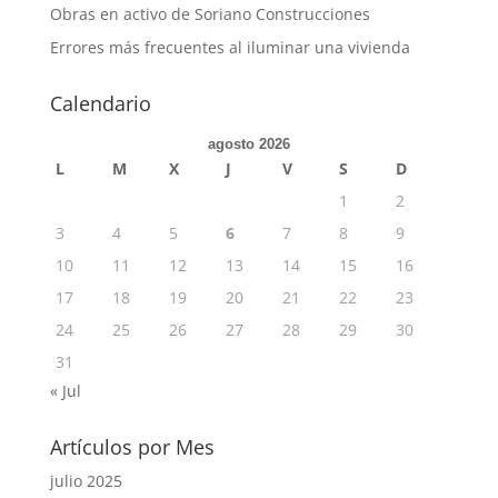
Obras en activo de Soriano Construcciones
Errores más frecuentes al iluminar una vivienda
Calendario
agosto 2026
L
M
X
J
V
S
D
1
2
3
4
5
6
7
8
9
10
11
12
13
14
15
16
17
18
19
20
21
22
23
24
25
26
27
28
29
30
31
« Jul
Artículos por Mes
julio 2025