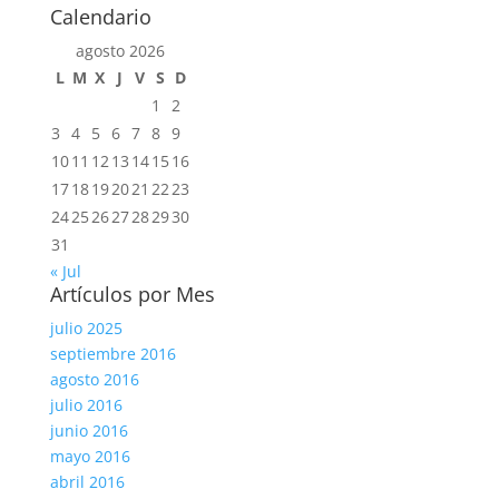
Calendario
agosto 2026
L
M
X
J
V
S
D
1
2
3
4
5
6
7
8
9
10
11
12
13
14
15
16
17
18
19
20
21
22
23
24
25
26
27
28
29
30
31
« Jul
Artículos por Mes
julio 2025
septiembre 2016
agosto 2016
julio 2016
junio 2016
mayo 2016
abril 2016