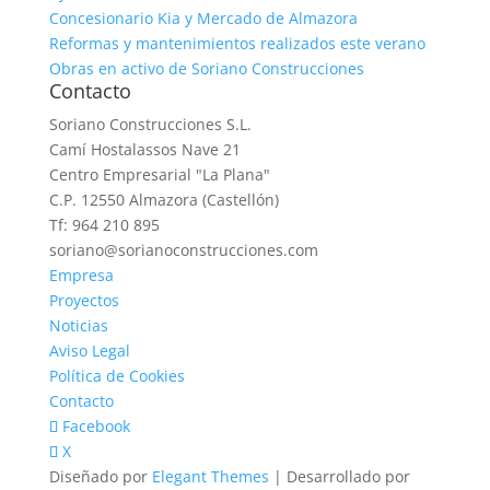
Concesionario Kia y Mercado de Almazora
Reformas y mantenimientos realizados este verano
Obras en activo de Soriano Construcciones
Contacto
Soriano Construcciones S.L.
Camí Hostalassos Nave 21
Centro Empresarial "La Plana"
C.P. 12550 Almazora (Castellón)
Tf: 964 210 895
soriano@sorianoconstrucciones.com
Empresa
Proyectos
Noticias
Aviso Legal
Política de Cookies
Contacto
Facebook
X
Diseñado por
Elegant Themes
| Desarrollado por