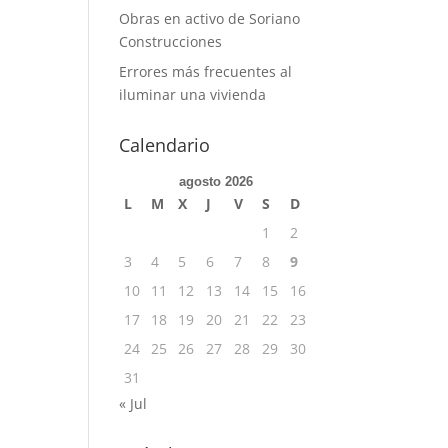
Obras en activo de Soriano
Construcciones
Errores más frecuentes al
iluminar una vivienda
Calendario
agosto 2026
L
M
X
J
V
S
D
1
2
3
4
5
6
7
8
9
10
11
12
13
14
15
16
17
18
19
20
21
22
23
24
25
26
27
28
29
30
31
« Jul