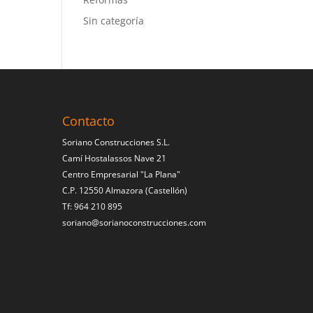
Sin categoría
Contacto
Soriano Construcciones S.L.
Camí Hostalassos Nave 21
Centro Empresarial "La Plana"
C.P. 12550 Almazora (Castellón)
Tf: 964 210 895
soriano@sorianoconstrucciones.com