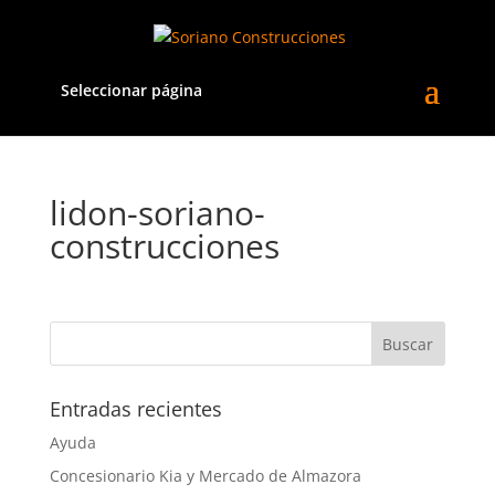
Seleccionar página
lidon-soriano-
construcciones
Entradas recientes
Ayuda
Concesionario Kia y Mercado de Almazora