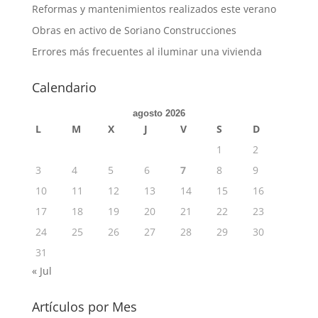
Reformas y mantenimientos realizados este verano
Obras en activo de Soriano Construcciones
Errores más frecuentes al iluminar una vivienda
Calendario
agosto 2026
L
M
X
J
V
S
D
1
2
3
4
5
6
7
8
9
10
11
12
13
14
15
16
17
18
19
20
21
22
23
24
25
26
27
28
29
30
31
« Jul
Artículos por Mes