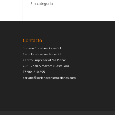
Sin categoría
Contacto
Soriano Construcciones S.L.
Camí Hostalassos Nave 21
Centro Empresarial "La Plana"
C.P. 12550 Almazora (Castellón)
Tf: 964 210 895
soriano@sorianoconstrucciones.com