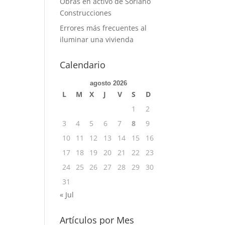
Obras en activo de Soriano
Construcciones
Errores más frecuentes al
iluminar una vivienda
Calendario
agosto 2026
L
M
X
J
V
S
D
1
2
3
4
5
6
7
8
9
10
11
12
13
14
15
16
17
18
19
20
21
22
23
24
25
26
27
28
29
30
31
« Jul
Artículos por Mes