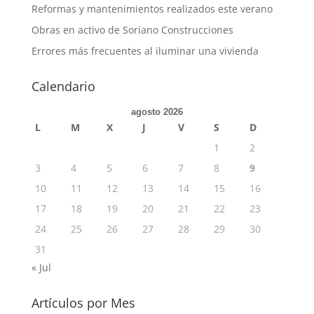
Reformas y mantenimientos realizados este verano
Obras en activo de Soriano Construcciones
Errores más frecuentes al iluminar una vivienda
Calendario
agosto 2026
L
M
X
J
V
S
D
1
2
3
4
5
6
7
8
9
10
11
12
13
14
15
16
17
18
19
20
21
22
23
24
25
26
27
28
29
30
31
« Jul
Artículos por Mes