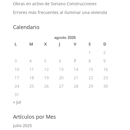
Obras en activo de Soriano Construcciones
Errores más frecuentes al iluminar una vivienda
Calendario
agosto 2026
L
M
X
J
V
S
D
1
2
3
4
5
6
7
8
9
10
11
12
13
14
15
16
17
18
19
20
21
22
23
24
25
26
27
28
29
30
31
« Jul
Artículos por Mes
julio 2025