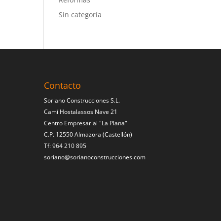
Sin categoría
Contacto
Soriano Construcciones S.L.
Camí Hostalassos Nave 21
Centro Empresarial "La Plana"
C.P. 12550 Almazora (Castellón)
Tf: 964 210 895
soriano@sorianoconstrucciones.com