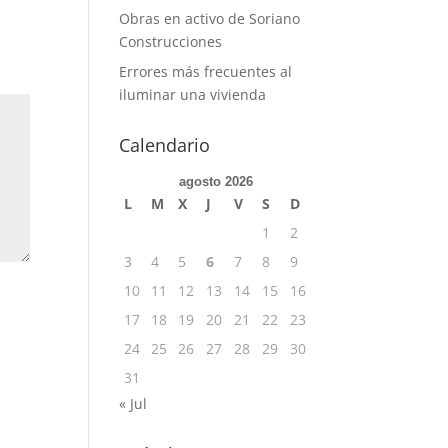
Obras en activo de Soriano
Construcciones
Errores más frecuentes al
iluminar una vivienda
Calendario
agosto 2026
L
M
X
J
V
S
D
1
2
3
4
5
6
7
8
9
10
11
12
13
14
15
16
17
18
19
20
21
22
23
24
25
26
27
28
29
30
31
« Jul