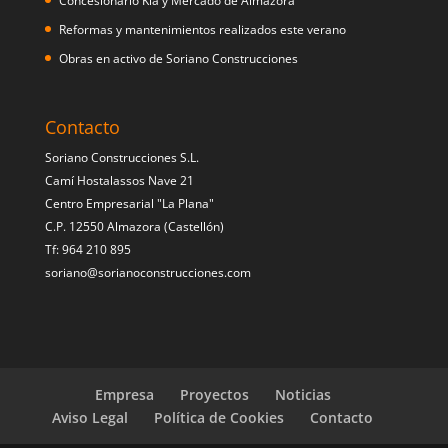
Concesionario Kia y Mercado de Almazora
Reformas y mantenimientos realizados este verano
Obras en activo de Soriano Construcciones
Contacto
Soriano Construcciones S.L.
Camí Hostalassos Nave 21
Centro Empresarial "La Plana"
C.P. 12550 Almazora (Castellón)
Tf: 964 210 895
soriano@sorianoconstrucciones.com
Empresa
Proyectos
Noticias
Aviso Legal
Política de Cookies
Contacto