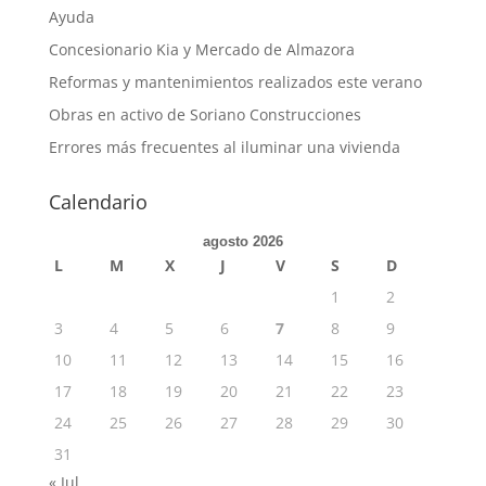
Ayuda
Concesionario Kia y Mercado de Almazora
Reformas y mantenimientos realizados este verano
Obras en activo de Soriano Construcciones
Errores más frecuentes al iluminar una vivienda
Calendario
agosto 2026
L
M
X
J
V
S
D
1
2
3
4
5
6
7
8
9
10
11
12
13
14
15
16
17
18
19
20
21
22
23
24
25
26
27
28
29
30
31
« Jul